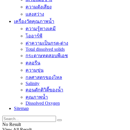
ความดังเสียง
แสงสว่าง
เครื่องวัดคุณภาพน้ำ
ความรู้ทางเคมี
โออาร์พี
ค่าความเป็นกรด-ด่าง
Total dissolved solids
กระดาษทดสอบพีเอช
คลอรีน
ความขุ่น
กลศาสตรของไหล
Salinity
คอนดักติวิตี้ของน้ำ
คุณภาพน้ำ
Dissolved Oxygen
Sitemap
No Result
View All Result