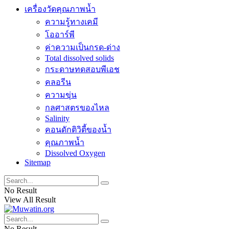
เครื่องวัดคุณภาพน้ำ
ความรู้ทางเคมี
โออาร์พี
ค่าความเป็นกรด-ด่าง
Total dissolved solids
กระดาษทดสอบพีเอช
คลอรีน
ความขุ่น
กลศาสตรของไหล
Salinity
คอนดักติวิตี้ของน้ำ
คุณภาพน้ำ
Dissolved Oxygen
Sitemap
No Result
View All Result
No Result