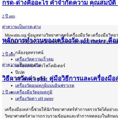
กรด-ด่างคืออะไร คำจำกัดความ คุณสมบัต
2 ปี ago
ค่าความเป็นกรด-ด่าง
Muwatin.org ข้อมูลทางวิทยาศาสตร์เครื่องมือวัด เครื่องมือวิท
หลักการทำงานของเครื่องวัด pH meter คือ
จำเป็นสำหรับนักวิทยาศาสตร์ในการทำความเข้าใจปรากฏการณ์
กล้องจุลทรรศน์
2 ปี ago
เครื่องวัดความเร็วลม
ค่าความเป็นกรด-ด่าง
เครื่องสเปกโตรโฟโตมิเตอร์
ปิเปต
วิธีการวัดค่า pH: คู่มือวิธีการและเครื่องมือส
เครื่องหมุนเหวี่ยง
เครื่องวัดอุณหภูมิแบบอินฟราเรด
2 ปี ago
เครื่องมือวัดอุณหภูมิ
เครื่องวัดค่า pH meter
เครื่องมือเหล่านี้ช่วยให้นักวิทยาศาสตร์ทำการตรวจวัดได้อย่
วิทยาศาสตร์สามารถรวบรวมข้อมูลและทำการทดลองในลักษณะที่