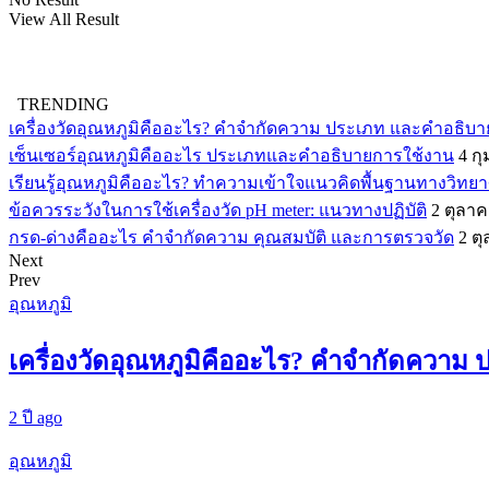
View All Result
TRENDING
เครื่องวัดอุณหภูมิคืออะไร? คำจำกัดความ ประเภท และคำอธิบ
เซ็นเซอร์อุณหภูมิคืออะไร ประเภทและคำอธิบายการใช้งาน
4 ก
เรียนรู้อุณหภูมิคืออะไร? ทำความเข้าใจแนวคิดพื้นฐานทางวิทย
ข้อควรระวังในการใช้เครื่องวัด pH meter: แนวทางปฏิบัติ
2 ตุลา
กรด-ด่างคืออะไร คำจำกัดความ คุณสมบัติ และการตรวจวัด
2 ต
Next
Prev
อุณหภูมิ
เครื่องวัดอุณหภูมิคืออะไร? คำจำกัดควา
2 ปี ago
อุณหภูมิ