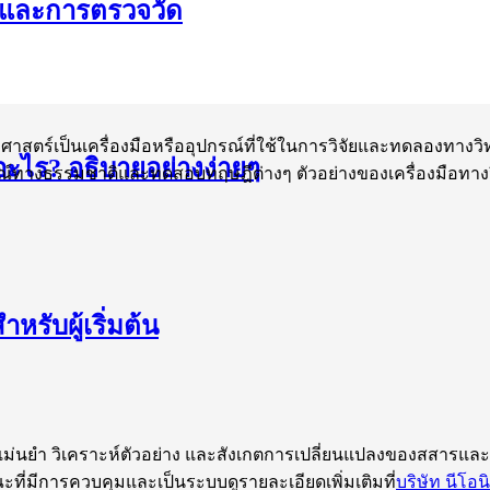
ิ และการตรวจวัด
ยาศาสตร์เป็นเครื่องมือหรืออุปกรณ์ที่ใช้ในการวิจัยและทดลองทางวิ
อะไร? อธิบายอย่างง่ายๆ
ทางธรรมชาติและทดสอบทฤษฎีต่างๆ ตัวอย่างของเครื่องมือทางวิท
ำหรับผู้เริ่มต้น
างแม่นยำ วิเคราะห์ตัวอย่าง และสังเกตการเปลี่ยนแปลงของสสารและ
มีการควบคุมและเป็นระบบดูรายละเอียดเพิ่มเติมที่
บริษัท นีโอน